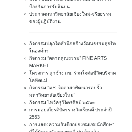
ป้องกันการรับสินบน
ประกาศมหาวิทยาลัยเชียงใหม่-จริยธรรม
ของผู้ปฏิบัติงาน
กิจกรรมปลุกจิตสำนึกสร้างวัฒนธรรมสุจริต
ในองค์กร
กิจกรรม “ตลาดคุณธรรม” FINE ARTS
MARKET
โครงการ ลูกช้าง มช. ร่วมใจต่อชีวิตบริจาค
โลหิตแม่
กิจกรรม "มช. จิตอาสาพัฒนารอบรั้ว
มหาวิทยาลัยเชียงใหม่"
กิจกรรม ไหว้ครูวิจิตรศิลป์ ๒๕๖๓
การมอบเกียรติบัตรรางวัลเรียนดี ประจำปี
2563
การแสดงความยินดียกย่องชมเชยนักศึกษา
ที่ได้รับรางวัลเยาวชนดีเด่น ต้นกล้า