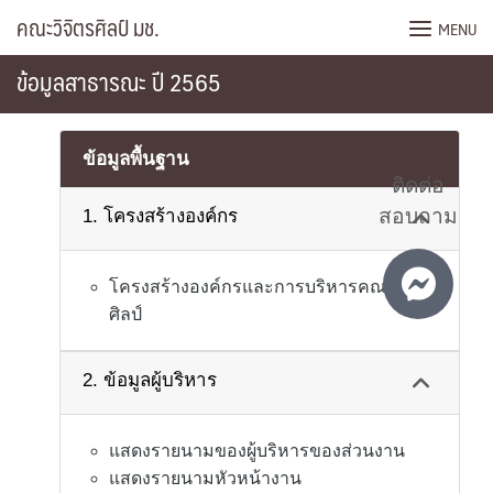
Skip
คณะวิจิตรศิลป์ มช.
MENU
to
content
ข้อมูลสาธารณะ ปี 2565
ข้อมูลพื้นฐาน
ติดต่อ
สอบถาม
1. โครงสร้างองค์กร
โครงสร้างองค์กรและการบริหารคณะวิจิตร
ศิลป์
2. ข้อมูลผู้บริหาร
แสดงรายนามของผู้บริหารของส่วนงาน
แสดงรายนามหัวหน้างาน