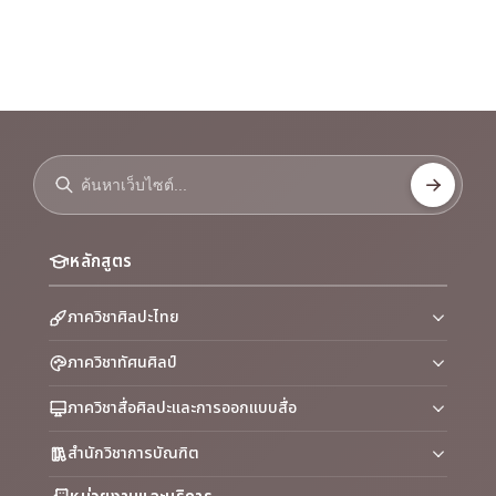
หลักสูตร
ภาควิชาศิลปะไทย
ภาควิชาทัศนศิลป์
ภาควิชาสื่อศิลปะและการออกแบบสื่อ
สำนักวิชาการบัณฑิต