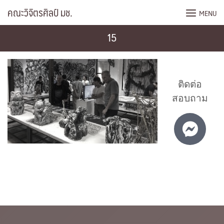
Skip
คณะวิจิตรศิลป์ มช.
MENU
to
content
15
ติดต่อ
สอบถาม