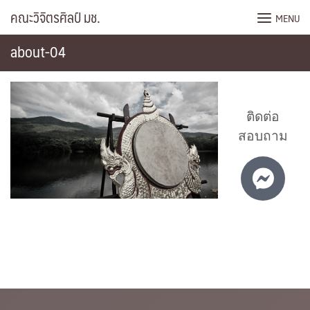
Skip
คณะวิจิตรศิลป์ มช.
MENU
to
content
about-04
ติดต่อ
สอบถาม