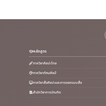
หลักสูตร
ภาควิชาศิลปะไทย
ภาควิชาทัศนศิลป์
ภาควิชาสื่อศิลปะและการออกแบบสื่อ
สำนักวิชาการบัณฑิต