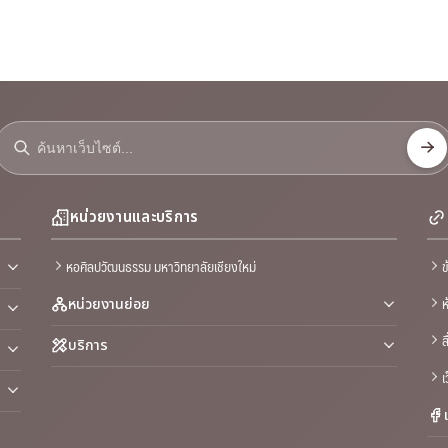
หน่วยงานและบริการ
หอศิลปวัฒนธรรม มหาวิทยาลัยเชียงใหม่
ข
ห
หน่วยงานย่อย
ส
บริการ
เ