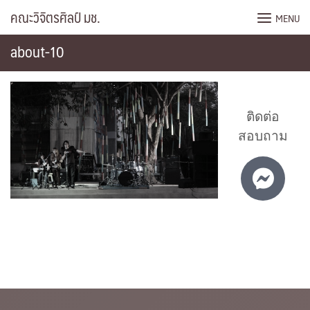
Skip
คณะวิจิตรศิลป์ มช.
MENU
to
content
about-10
ติดต่อ
สอบถาม