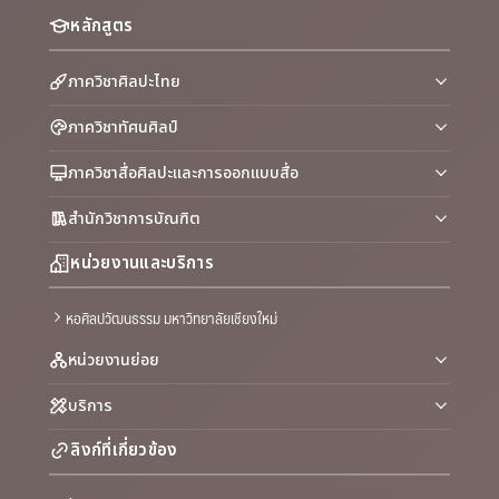
หลักสูตร
ภาควิชาศิลปะไทย
ภาควิชาทัศนศิลป์
ภาควิชาสื่อศิลปะและการออกแบบสื่อ
สำนักวิชาการบัณฑิต
หน่วยงานและบริการ
หอศิลปวัฒนธรรม มหาวิทยาลัยเชียงใหม่
หน่วยงานย่อย
บริการ
ลิงก์ที่เกี่ยวข้อง