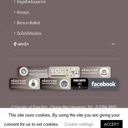
ข้อมูลสำหรับบุคลากร
ห้องสมุด
สื่อประชาสัมพันธ์
เว็บไซต์ที่เกี่ยวข้อง
เฟซบุ๊ก
© Faculty of Fine Arts, Chiang Mai University
·
Tel : 0 5394 4805
|
Email :
saraban_fofa@cmu.ac.th
This site uses cookies. By using the site you are giving your
consent for us to set cookies.
Cookie settings
ACCEPT