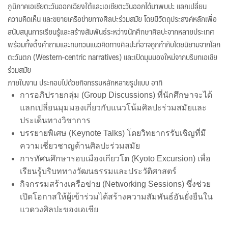
ภูมิภาคเอเชียตะวันออกเฉียงใต้และเอเชียตะวันออกได้มาพบปะ แลกเปลี่ยน
ความคิดเห็น และขยายเครือข่ายทางศิลปะร่วมสมัย โดยมีวัตถุประสงค์หลักเพื่อ
สนับสนุนการเรียนรู้และสร้างสัมพันธ์ระหว่างนักศึกษาศิลปะจากหลายประเทศ
พร้อมทั้งตั้งคำถามและทบทวนแนวคิดทางศิลปะที่อาจถูกกำกับโดยนิยามจากโลก
ตะวันตก (Western-centric narratives) และเปิดมุมมองใหม่จากบริบทเอเชีย
ร่วมสมัย
ภายในงาน ประกอบไปด้วยกิจกรรมหลักหลายรูปแบบ อาทิ
การอภิปรายกลุ่ม (Group Discussions) ที่นักศึกษาจะได้
แลกเปลี่ยนมุมมองเกี่ยวกับแนวโน้มศิลปะร่วมสมัยและ
ประเด็นทางวิชาการ
บรรยายพิเศษ (Keynote Talks) โดยวิทยากรรับเชิญที่มี
ความเชี่ยวชาญด้านศิลปะร่วมสมัย
การทัศนศึกษารอบเมืองเกียวโต (Kyoto Excursion) เพื่อ
เรียนรู้บริบททางวัฒนธรรมและประวัติศาสตร์
กิจกรรมสร้างเครือข่าย (Networking Sessions) ซึ่งช่วย
เปิดโอกาสให้ผู้เข้าร่วมได้สร้างความสัมพันธ์อันยั่งยืนใน
แวดวงศิลปะของเอเชีย