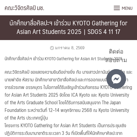
Skip
คณะวิจิตรศิลป์ มช.
MENU
to
content
นักศึกษาสื่อศิลปะฯ เข้าร่วม KYOTO Gathering for
Asian Art Students 2025 | SDGS 4 11 17
มกราคม 8, 2569
ติดต่อ
นักศึกษาสื่อศิลปะฯ เข้าร่วม KYOTO Gathering for Asian Art Students 2025
สอบถาม
คณะวิจิตรศิลป์ ขอแสดงความยินดีอย่างยิ่ง กับ นางสาวปภานันท์ เพิ่มเพ็ง และ
นายฟาอิช หัสราม นักศึกษาสาขาวิชาสื่อศิลปะและการออกแบบสื่อ รวมถึง อา
จารย์วรเทพ อรรคบุตร ในโอกาสได้รับเชิญเข้าร่วมกิจกรรม KYOTO Gathering
for Asian Art Students 2025 จัดโดย ICA Kyoto และ Kyoto University
of the Arts Graduate School โดยได้รับการสนับสนุนจาก The Japan
Foundation ระหว่างวันที่ 12–14 พฤศจิกายน 2568 ณ Kyoto University
of the Arts ประเทศญี่ปุ่น
โครงการ KYOTO Gathering for Asian Art Students เป็นการประชุมเชิง
ปฏิบัติการระดับนานาชาติระยะเวลา 3 วัน ที่เปิดพื้นที่ให้นักศึกษาศิลปะจาก