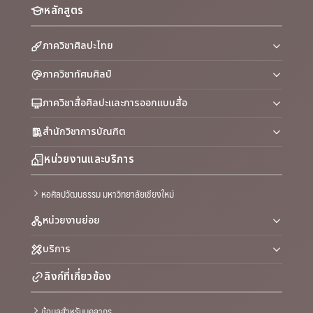
หลักสูตร
ภาควิชาศิลปะไทย
ภาควิชาทัศนศิลป์
ภาควิชาสื่อศิลปะและการออกแบบสื่อ
สำนักวิชาการบัณฑิต
หน่วยงานและบริการ
หอศิลปวัฒนธรรม มหาวิทยาลัยเชียงใหม่
หน่วยงานย่อย
บริการ
ลิงก์ที่เกี่ยวข้อง
ข้อมูลสำหรับบุคลากร