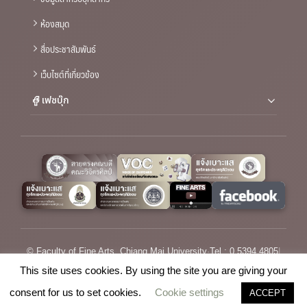
ห้องสมุด
สื่อประชาสัมพันธ์
เว็บไซต์ที่เกี่ยวข้อง
เฟซบุ๊ก
© Faculty of Fine Arts, Chiang Mai University
·
Tel : 0 5394 4805
|
Email :
saraban_fofa@cmu.ac.th
This site uses cookies. By using the site you are giving your
consent for us to set cookies.
Cookie settings
ACCEPT