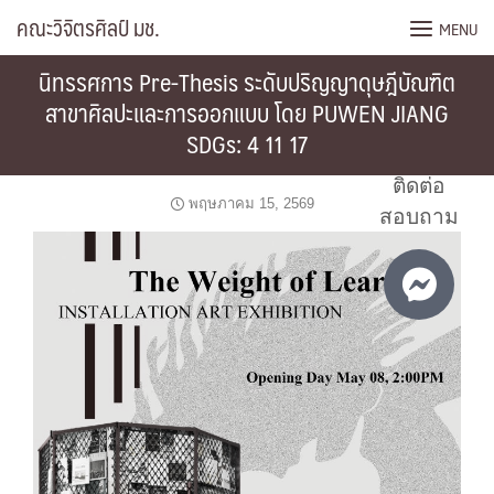
Skip
คณะวิจิตรศิลป์ มช.
MENU
to
content
นิทรรศการ Pre-Thesis ระดับปริญญาดุษฎีบัณฑิต
สาขาศิลปะและการออกแบบ โดย PUWEN JIANG
SDGs: 4 11 17
ติดต่อ
พฤษภาคม 15, 2569
สอบถาม