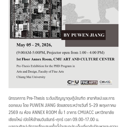
นิทรรศการ Pre-Thesis ระดับปริญญาดุษฎีบัณฑิต สาขาศิลปะและการ
ออกแบบ โดย PUWEN JIANG จัดแสดงระหว่างวันที่ 5–29 พฤษภาคม
2569 ณ ห้อง ANNEX ROOM ชั้น 1 อาคาร CMUACC มหาวิทยาลัย
เชียงใหม่ เปิดให้เข้าชมวันจันทร์–ศุกร์ เวลา 09.00–17.00 น.
ผลงานศิลปะจัดวางสื่อผสมครั้งนี้นำเสนอประเด็นเกี่ยวกับปัญหาและความ