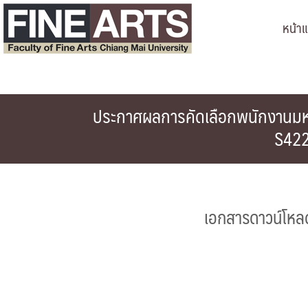
Skip
หน้า
to
content
ประกาศผลการคัดเลือกพนักงานมหาว
S422
เอกสารดาวน์โหล