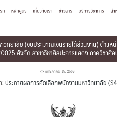
แรก
หลักสูตร
เกี่ยวกับเรา
ข่าวสาร
บริการวิชาการ
สำห
ิทยาลัย (งบประมาณเงินรายได้ส่วนงาน) ตำแหน่ง น
0025 สังกัด สาขาวิชาศิลปะการแสดง ภาควิชาศิล
พฤษภาคม 15, 2569
ด:
ประกาศผลการคัดเลือกพนักงานมหาวิทยาลัย (S