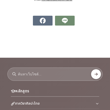
หลักสูตร
ภาควิชาศิลปะไทย