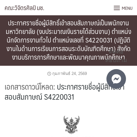
Skip
คณะวิจิตรศิลป์ มช.
MENU
to
content
ประกาศรายชื่อผู้มีสิทธิ์เข้าสอบสัมภาษณ์เป็นพนักงาน
มหาวิทยาลัย (งบประมาณเงินรายได้ส่วนงาน) ตำแหน่ง
นักจัดการงานทั่วไป ตำแหน่งเลขที่ S4220031 (ปฏิบัติ
งานในด้านการเรียนการสอนระดับบัณฑิตศึกษา) สังกัด
ติดต่อ
งานบริการการศึกษาและพัฒนาคุณภาพนักศึกษา
สอบถาม
กุมภาพันธ์ 24, 2569
เอกสารดาวน์โหลด:
ประกาศรายชื่อผู้มีสิทธิ์เข้า
สอบสัมภาษณ์ S4220031