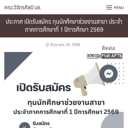
Skip
คณะวิจิตรศิลป์ มช.
MENU
to
content
ประกาศ เปิดรับสมัคร ทุนนักศึกษาช่วยงานสาขา ประจำ
ภาคการศึกษาที่ 1 ปีการศึกษา 2569
มิถุนายน 29, 2569
ติดต่อ
สอบถาม