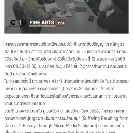
ภาพบรรยากาศการสอบวิทยานิพนธ์ของนักศึกษาระดับปริญญาโท หลักสูตร
ศิลปมหาบัณฑิต สาขาวิชาศิลปะและการออกแบบ แขนงวิชาประติมากรรม คณะ
วิจิตรศิลป์ มหาวิทยาลัยเชียงใหม่ จัดขึ้นเมื่อวันอังคารที่ 12 พฤษภาคม 2569
เวลา 09.30–12.00 น. ณ ห้องประชุม FA1 ชั้น 2 อาคารสำนักงาน คณะวิจิตร
ศิลป์ มหาวิทยาลัยเชียงใหม่
ในการสอบครั้งนี้ นายธนาพร ศรีวารี นำเสนอวิทยานิพนธ์หัวข้อ “ประติมากรรม
เซรามิค: เปลือกแห่งความคาดหวัง” (Ceramic Sculptures: Shell of
Expectations) ซึ่งสะท้อนแนวคิดเกี่ยวกับความคาดหวังและสภาวะภายในผ่าน
งานประติมากรรมเซรามิค
ขณะที่ นางสาวบุษราคัม คูเวนเบิร์ก นำเสนอวิทยานิพนธ์หัวข้อ “ความทุกข์จาก
ความงามของผู้หญิงผ่านประติมากรรมสื่อผสม” (Suffering Resulting from
Women’s Beauty Through Mixed-Media Sculpture) ถ่ายทอดประเด็น
เกี่ยวกับความงาม ความทุกข์ และแรงกดดันที่ผู้หญิงต้องเผชิญผ่านงาน