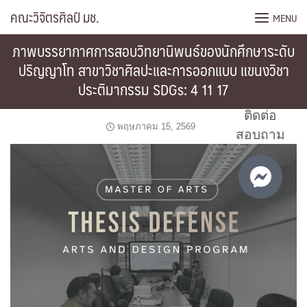
Skip
คณะวิจิตรศิลป์ มช.
MENU
to
content
ภาพบรรยากาศการสอบวิทยานิพนธ์ของนักศึกษาระดับ
ปริญญาโท สาขาวิชาศิลปะและการออกแบบ แขนงวิชา
ประติมากรรม SDGs: 4 11 17
ติดต่อ
พฤษภาคม 15, 2569
สอบถาม