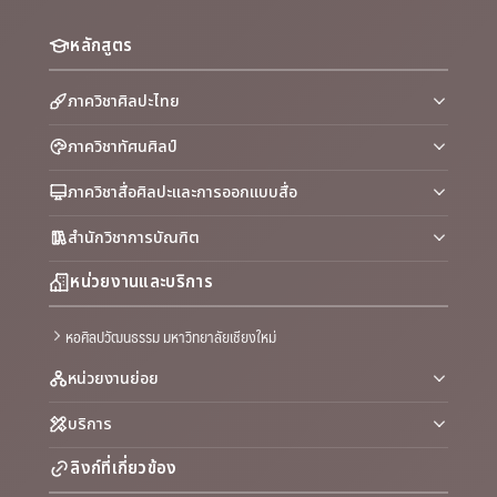
หลักสูตร
ภาควิชาศิลปะไทย
ภาควิชาทัศนศิลป์
ภาควิชาสื่อศิลปะและการออกแบบสื่อ
สำนักวิชาการบัณฑิต
หน่วยงานและบริการ
หอศิลปวัฒนธรรม มหาวิทยาลัยเชียงใหม่
หน่วยงานย่อย
บริการ
ลิงก์ที่เกี่ยวข้อง