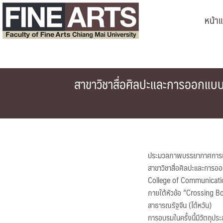
Skip
หน้า
to
content
สาขาวิชาสื่อศิลปะและการออกแบบ
ประมวลภาพบรรยากาศการเข้
สาขาวิชาสื่อศิลปะและการออก
College of Communication
ภายใต้หัวข้อ “Crossing B
สาธารณรัฐจีน (ไต้หวัน)
การอบรมในครั้งนี้มีวัตถุประ