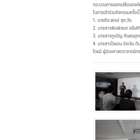
กระบวนการแลกเปลี่ยนองค์ค
ในการเข้าร่วมกิจกรรมครั้งนี้
1. นายธีระพงษ์ สุระวัง
2. นางสาวพิมพ์ชนก แย้มศิร
3. นางสาวภูขวัญ ศันสนยุท
4. นางสาวโจแอน อิงเจิน ตั
โดยมี ผู้ช่วยศาสตราจารย์ศ