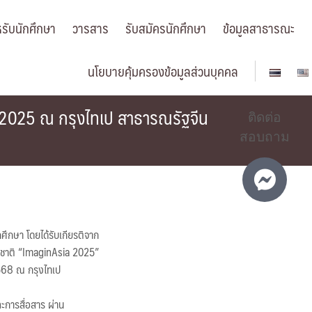
รับนักศึกษา
วารสาร
รับสมัครนักศึกษา
ข้อมูลสาธารณะ
นโยบายคุ้มครองข้อมูลส่วนบุคคล
a 2025 ณ กรุงไทเป สาธารณรัฐจีน
ติดต่อ
สอบถาม
ศึกษา โดยได้รับเกียรติจาก
าชาติ “ImaginAsia 2025”
2568 ณ กรุงไทเป
ละการสื่อสาร ผ่าน