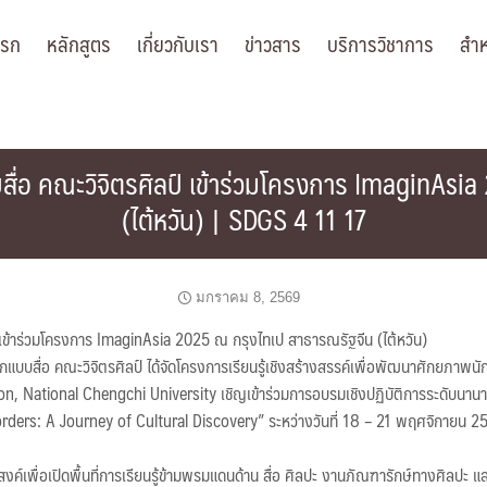
แรก
หลักสูตร
เกี่ยวกับเรา
ข่าวสาร
บริการวิชาการ
สำห
สื่อ คณะวิจิตรศิลป์ เข้าร่วมโครงการ ImaginAsi
(ไต้หวัน) | SDGS 4 11 17
มกราคม 8, 2569
าร่วมโครงการ ImaginAsia 2025 ณ กรุงไทเป สาธารณรัฐจีน (ไต้หวัน)
แบบสื่อ คณะวิจิตรศิลป์ ได้จัดโครงการเรียนรู้เชิงสร้างสรรค์เพื่อพัฒนาศักยภาพนัก
, National Chengchi University เชิญเข้าร่วมการอบรมเชิงปฏิบัติการระดับนาน
orders: A Journey of Cultural Discovery” ระหว่างวันที่ 18 – 21 พฤศจิกายน 
สงค์เพื่อเปิดพื้นที่การเรียนรู้ข้ามพรมแดนด้าน สื่อ ศิลปะ งานภัณฑารักษ์ทางศิลปะ แ