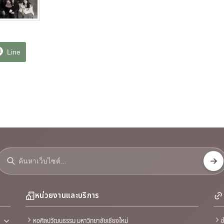
Line
หน่วยงานและบริการ
หอศิลปวัฒนธรรม มหาวิทยาลัยเชียงใหม่
ข