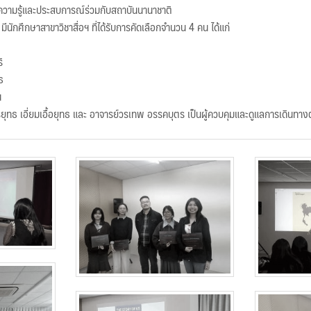
วามรู้และประสบการณ์ร่วมกับสถาบันนานาชาติ
 มีนักศึกษาสาขาวิชาสื่อฯ ที่ได้รับการคัดเลือกจำนวน 4 คน ได้แก่
ิ
ธ
น
รยุทธ เอี่ยมเอื้อยุทธ และ อาจารย์วรเทพ อรรคบุตร เป็นผู้ควบคุมและดูแลการเดินท