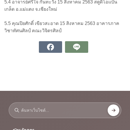
5.4 อาจารย์ศรีใจ กันทะวัง 15 สิงหาคม 2563 สตูดิโอแป้น
เกล็ด อ.แม่แตง จ.เชียงใหม่
5.5 คุณปิยศักดิ์ เขียวสะอาด 15 สิงหาคม 2563 อาคารภาค
วิชาทัศนศิลป์ คณะวิจิตรศิลป์