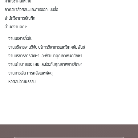
ภาควิชาศิลปะไทย
ภาควิชาสื่อศิลปะและการออกแบบสื่อ
สำนักวิชาการบัณฑิต
สำนักงานคณะ
งานบริหารทั่วไป
งานบริหารงานวิจัย บริการวิชาการและวิเทศสัมพันธ์
งานบริการการศึกษาและพัฒนาคุณภาพนักศึกษา
งานนโยบายและแผนและประกันคุณภาพการศึกษา
งานการเงิน การคลังและพัสดุ
หอศิลปวัฒนธรรม