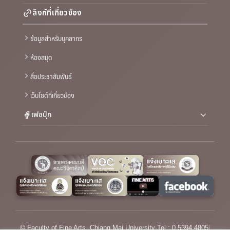
ลิงก์ที่เกี่ยวข้อง
ข้อมูลสำหรับบุคลากร
ห้องสมุด
สื่อประชาสัมพันธ์
เว็บไซต์ที่เกี่ยวข้อง
เฟซบุ๊ก
© Faculty of Fine Arts, Chiang Mai University
·
Tel : 0 5394 4805
|