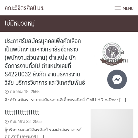
Skip
คณะวิจิตรศิลป์ มช.
MENU
to
content
ไม่มีหมวดหมู่
ประกาศรับสมัครบุคคลเพื่อคัดเลือก
เป็นพนักงานมหาวิทยาลัยชั่วคราว
ติดต่อ
(พนักงานส่วนงาน) ตำแหน่ง นัก
สอบถาม
จัดการงานทั่วไป ตำแหน่งเลขที่
S4220032 สังกัด งานบริหารงาน
วิจัย บริการวิชาการ และวิเทศสัมพันธ์
ตุลาคม 18, 2565
ลิงค์รับสมัคร: ระบบสมัครงานอิเล็กทรอนิกส์ CMU HR e-Recr […]
tttttttttttttttt
กันยายน 23, 2565
ผู้บริหารคณะวิจิตรศิลป์ รองศาสตราจารย์
ดร.สุกรี เกษรเกศ […]