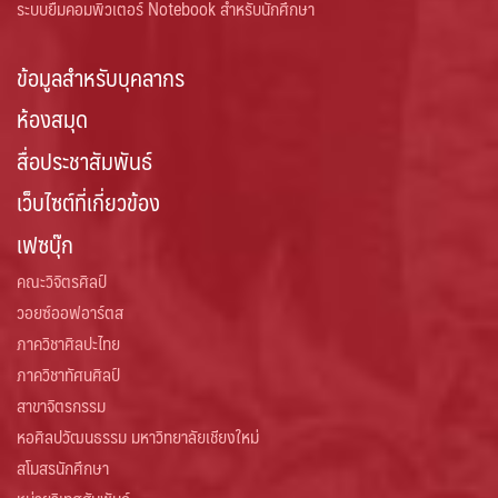
ระบบยืมคอมพิวเตอร์ Notebook สำหรับนักศึกษา
ข้อมูลสำหรับบุคลากร
ห้องสมุด
สื่อประชาสัมพันธ์
เว็บไซต์ที่เกี่ยวข้อง
เฟซบุ๊ก
คณะวิจิตรศิลป์
วอยซ์ออฟอาร์ตส
ภาควิชาศิลปะไทย
ภาควิชาทัศนศิลป์
สาขาจิตรกรรม
หอศิลปวัฒนธรรม มหาวิทยาลัยเชียงใหม่
สโมสรนักศึกษา