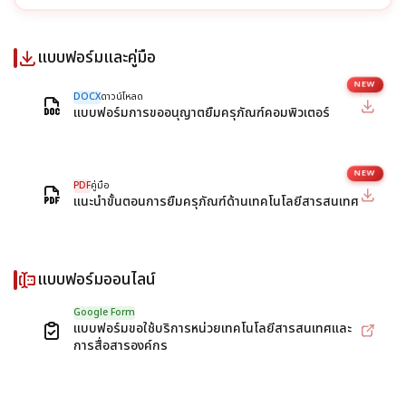
หน่วยพัฒนาคุณภาพองค์กร
แบบฟอร์มและคู่มือ
หน่วยวางแผนและพัฒนา
DOCX
ดาวน์โหลด
แบบฟอร์มการขออนุญาตยืมครุภัณฑ์คอมพิวเตอร์
หน่วยเทคโนโลยีสารสนเทศและการสื่อสารองค์กร
หน้าแรก
PDF
คู่มือ
แนะนำขั้นตอนการยืมครุภัณฑ์ด้านเทคโนโลยีสารสนเทศ
แผน
แผนบริหารความเสี่ยง
แบบฟอร์มออนไลน์
แผนยุทธศาสตร์
Google Form
แบบฟอร์มขอใช้บริการหน่วยเทคโนโลยีสารสนเทศและ
โครงสร้าง
การสื่อสารองค์กร
โครงสร้างองค์กร