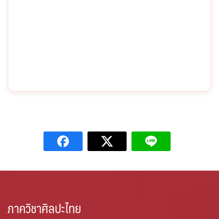
ภาควิชาศิลปะไทย