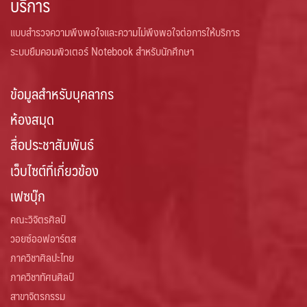
บริการ
แบบสำรวจความพึงพอใจและความไม่พึงพอใจต่อการให้บริการ
ระบบยืมคอมพิวเตอร์ Notebook สำหรับนักศึกษา
ข้อมูลสำหรับบุคลากร
ห้องสมุด
สื่อประชาสัมพันธ์
เว็บไซต์ที่เกี่ยวข้อง
เฟซบุ๊ก
คณะวิจิตรศิลป์
วอยซ์ออฟอาร์ตส
ภาควิชาศิลปะไทย
ภาควิชาทัศนศิลป์
สาขาจิตรกรรม