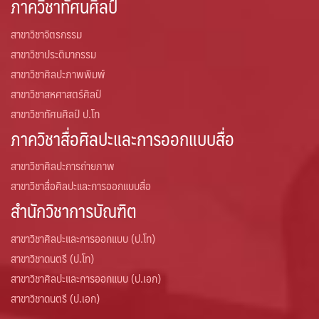
ภาควิชาทัศนศิลป์
ดาวน์โหลดเอกสารเพิ่มเติม
สาขาวิชาจิตรกรรม
สาขาวิชาประติมากรรม
ติดต่อเรา
สาขาวิชาศิลปะภาพพิมพ์
สาขาวิชาสหศาสตร์ศิลป์
ทุนวิจัย
สาขาวิชาทัศนศิลป์ ป.โท
คณะวิจิตรศิลป์ เปิดรับทุนวิจัย/ ทุนหนังสือ-ตำราปีงบประมาณ 2565
ภาควิชาสื่อศิลปะและการออกแบบสื่อ
(เพิ่มเติม) 3 ประเภท
สาขาวิชาศิลปะการถ่ายภาพ
ทุนของคณะวิจิตรศิลป์ ปีงบประมาณ 2565
สาขาวิชาสื่อศิลปะและการออกแบบสื่อ
สำนักวิชาการบัณฑิต
บุคลากร
สาขาวิชาศิลปะและการออกแบบ (ป.โท)
รายการทรัพย์สินทางปัญญา
สาขาวิชาดนตรี (ป.โท)
สาขาวิชาศิลปะและการออกแบบ (ป.เอก)
วารสารวิจิตรศิลป์ ได้เผยแพร่บทความทางด้านศิลปกรรม ในระบบ
สาขาวิชาดนตรี (ป.เอก)
วารสารวิจิตรศิลป์ออนไลน์ (ThaiJO)