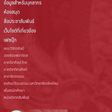
ข้อมูลสำหรับบุคลากร
ห้องสมุด
สื่อประชาสัมพันธ์
เว็บไซต์ที่เกี่ยวข้อง
เฟซบุ๊ก
คณะวิจิตรศิลป์
วอยซ์ออฟอาร์ตส
ภาควิชาศิลปะไทย
ภาควิชาทัศนศิลป์
สาขาจิตรกรรม
หอศิลปวัฒนธรรม มหาวิทยาลัยเชียงใหม่
สโมสรนักศึกษา
หน่วยวิเทศสัมพันธ์