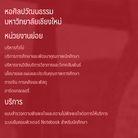
หน่วยบริหารงานวิจัย
หอศิลปวัฒนธรรม
มหาวิทยาลัยเชียงใหม่
หน่วยวิเทศสัมพันธ์
หน่วยงานย่อย
ทุนเสนอผลงานวิชาการระดับนานาชาติ ณ ต่างประเทศ (update
มิถุนายน 2569)
บริหารทั่วไป
บริการการศึกษาและพัฒนาคุณภาพนักศึกษา
โครงการแลกเปลี่ยนนักศึกษา
บริหารงานวิจัยบริการวิชาการและวิเทศสัมพันธ์
นโยบายและแผนและประกันคุณภาพการศึกษา
โครงสร้างองค์กร
การเงิน การคลังและพัสดุ
อาร์ตแกลเลอรี่
บริการ
แบบสำรวจความพึงพอใจและความไม่พึงพอใจต่อการให้บริการ
ระบบยืมคอมพิวเตอร์ Notebook สำหรับนักศึกษา