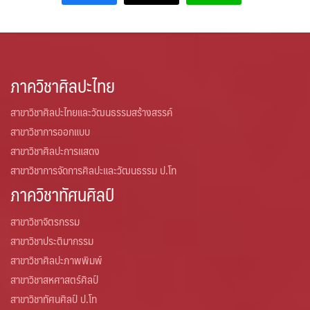
หน่วยบริหารงานวิจัย
หน่วยวิเทศสัมพันธ์
ภาควิชาศิลปะไทย
ทุนเสนอผลงานวิชาการระดับนานาชาติ ณ ต่างประเทศ (update
มิถุนายน 2569)
สาขาวิชาศิลปะไทยและวัฒนธรรมสร้างสรรค์
สาขาวิชาการออกแบบ
โครงการแลกเปลี่ยนนักศึกษา
สาขาวิชาศิลปะการแสดง
โครงสร้างองค์กร
สาขาวิชาการจัดการศิลปะและวัฒนธรรม ป.โท
ภาควิชาทัศนศิลป์
สาขาวิชาจิตรกรรม
สาขาวิชาประติมากรรม
สาขาวิชาศิลปะภาพพิมพ์
สาขาวิชาสหศาสตร์ศิลป์
สาขาวิชาทัศนศิลป์ ป.โท