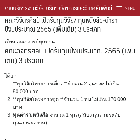
Skip
งานบริหารงานวิจัย บริการวิชาการและวิเทศสัมพันธ์
MENU
to
คณะวิจิตรศิลป์ เปิดรับทุนวิจัย/ ทุนหนังสือ-ตำรา
content
ปีงบประมาณ 2565 (เพิ่มเติม) 3 ประเภท
About the Journal
เรียน คณาจารย์ทุกท่าน
Frontpage of research
คณะวิจิตรศิลป์ เปิดรับทุนปีงบประมาณ 2565 (เพิ่ม
เติม) 3 ประเภท
Home ThaiJo
Journal Information
ได้แก่
**ทุนวิจัยโครงการเดี่ยว **จำนวน 2 ทุนๆ ละไม่เกิน
Sample Page
80,000 บาท
**ทุนวิจัยโครงการชุด **จำนวน 1 ทุน ไม่เกิน 170,000
Timeline
บาท
ทุนตำรา/หนังสือ
จำนวน 1 ทุน (สนับสนุนตามระดับ
คู่มือการปฏิบัติงาน
คุณภาพผลงาน)
ดาวน์โหลด
.