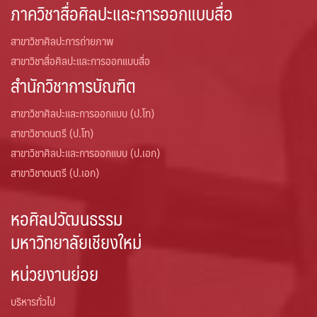
ภาควิชาสื่อศิลปะและการออกแบบสื่อ
สาขาวิชาศิลปะการถ่ายภาพ
สาขาวิชาสื่อศิลปะและการออกแบบสื่อ
สำนักวิชาการบัณฑิต
สาขาวิชาศิลปะและการออกแบบ (ป.โท)
สาขาวิชาดนตรี (ป.โท)
สาขาวิชาศิลปะและการออกแบบ (ป.เอก)
สาขาวิชาดนตรี (ป.เอก)
หอศิลปวัฒนธรรม
มหาวิทยาลัยเชียงใหม่
หน่วยงานย่อย
บริหารทั่วไป