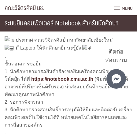
Skip
คณะวิจิตรศิลป์ มช.
MENU
to
content
ระบบยืมคอมพิวเตอร์ Notebook สำหรับนักศึกษา
ประกาศ คณะวิจิตรศิลป์ มหาวิทยาลัยเชียงใหม่
มี Laptop ให้นักศึกษายืมนะรู้ยัง
ติดต่อ
.
สอบถาม
ขั้นตอนการขอยืม
1. นักศึกษาสามารถยื่นคำร้องขอยืมเครื่องคอมพิวเตอร์
โน้ตบุ๊ก ได้ที่
https://notebook.cmu.ac.th
(พิมพ์เอกสารให้
อาจารย์ที่ปรึษาเซ็นต์รับรอง) นำส่งแบบบันทึกขอยืมที่ หน่วย
พัฒนาคุณภาพนักศึกษา
2. รอการพิจารณา
3. นักศึกษาตรวจสอบสิทธิ์การอนุมัติให้ยืมและติดต่อรับเครื่อง
คอมพิวเตอร์ไปใช้งานได้ที่ หน่วยเทคโนโลยีสารสนเทศและ
การสื่อสารองค์กร
.