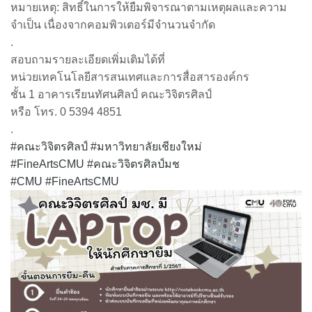
หมายเหตุ: สิทธิ์ในการให้ยืมพิจารณาตามเหตุผลและความ
จำเป็น เนื่องจากคอมพิวเตอร์มีจำนวนจำกัด
.
สอบถามรายละเอียดเพิ่มเติมได้ที่
หน่วยเทคโนโลยีสารสนเทศและการสื่อสารองค์กร
ชั้น 1 อาคารเรียนทัศนศิลป์ คณะวิจิตรศิลป์
หรือ โทร. 0 5394 4851
.
#คณะวิจิตรศิลป์
#มหาวิทยาลัยเชียงใหม่
#FineArtsCMU
#คณะวิจิตรศิลป์มช
#CMU
#FineArtsCMU