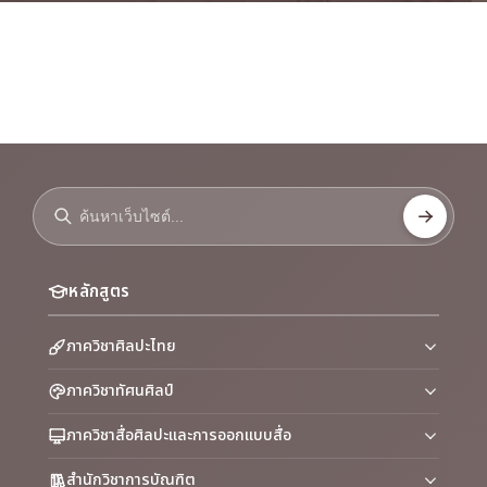
หลักสูตร
ภาควิชาศิลปะไทย
ภาควิชาทัศนศิลป์
ภาควิชาสื่อศิลปะและการออกแบบสื่อ
สำนักวิชาการบัณฑิต