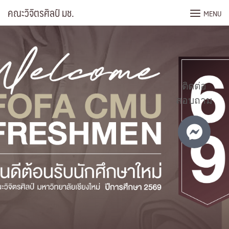
Skip
คณะวิจิตรศิลป์ มช.
MENU
to
content
ติดต่อ
สอบถาม