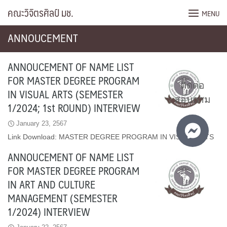
Skip
คณะวิจิตรศิลป์ มช.
MENU
to
content
ANNOUCEMENT
ANNOUCEMENT OF NAME LIST
FOR MASTER DEGREE PROGRAM
ติดต่อ
IN VISUAL ARTS (SEMESTER
สอบถาม
1/2024; 1st ROUND) INTERVIEW
January 23, 2567
Link Download: MASTER DEGREE PROGRAM IN VISUAL ARTS
ANNOUCEMENT OF NAME LIST
FOR MASTER DEGREE PROGRAM
IN ART AND CULTURE
MANAGEMENT (SEMESTER
1/2024) INTERVIEW