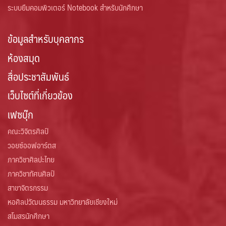
ระบบยืมคอมพิวเตอร์ Notebook สำหรับนักศึกษา
ข้อมูลสำหรับบุคลากร
ห้องสมุด
สื่อประชาสัมพันธ์
เว็บไซต์ที่เกี่ยวข้อง
เฟซบุ๊ก
คณะวิจิตรศิลป์
วอยซ์ออฟอาร์ตส
ภาควิชาศิลปะไทย
ภาควิชาทัศนศิลป์
สาขาจิตรกรรม
หอศิลปวัฒนธรรม มหาวิทยาลัยเชียงใหม่
สโมสรนักศึกษา