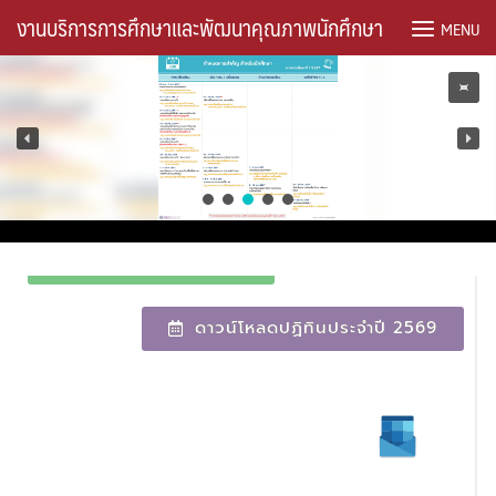
Skip
งานบริการการศึกษาและพัฒนาคุณภาพนักศึกษา
MENU
to
content