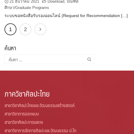
21 ธันวาคม 2021
Download
,
บัณฑิต
ศึกษา/Graduate Programs
ระบบขอหนังสือรับรองออนไลน์ (Request for Recommendation […]
1
2
ค้นหา
ค้นหา
สำหรับ:
ภาควิชาศิลปะไทย
สาขาวิชาศิลปะไทยและวัฒนธรรมสร้างสรรค์
สาขาวิชาการออกแบบ
สาขาวิชาศิลปะการแสดง
สาขาวิชาการจัดการศิลปะและวัฒนธรรม ป.โท