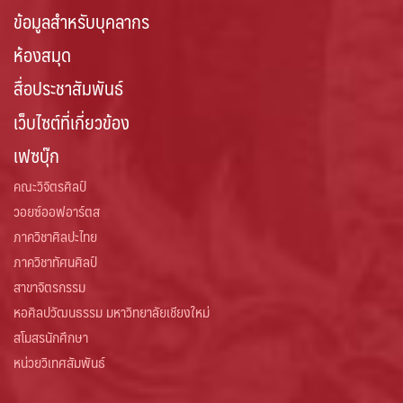
ข้อมูลสำหรับบุคลากร
ห้องสมุด
สื่อประชาสัมพันธ์
เว็บไซต์ที่เกี่ยวข้อง
เฟซบุ๊ก
คณะวิจิตรศิลป์
วอยซ์ออฟอาร์ตส
ภาควิชาศิลปะไทย
ภาควิชาทัศนศิลป์
สาขาจิตรกรรม
หอศิลปวัฒนธรรม มหาวิทยาลัยเชียงใหม่
สโมสรนักศึกษา
หน่วยวิเทศสัมพันธ์