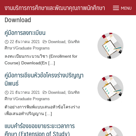
Skip
งานบริการการศึกษาและพัฒนาคุณภาพนักศึกษา
MENU
to
Download
content
คู่มือการลงทะเบียน
22 ธันวาคม 2021
Download
,
บัณฑิต
ศึกษา/Graduate Programs
ลงทะเบียนกระบวนวิชา (Enrollment for
Course) Download(En […]
คู่มือการเขียนหัวข้อโครงร่างปริญญา
นิพนธ์
21 ธันวาคม 2021
Download
,
บัณฑิต
ศึกษา/Graduate Programs
ตัวอย่างการพิมพ์แบบเสนอหัวข้อโครงร่าง
เพื่อเสนอทำปริญญาน […]
แบบคำร้องขอขยายระยะเวลาการ
ศึกษา (Extension of Study)