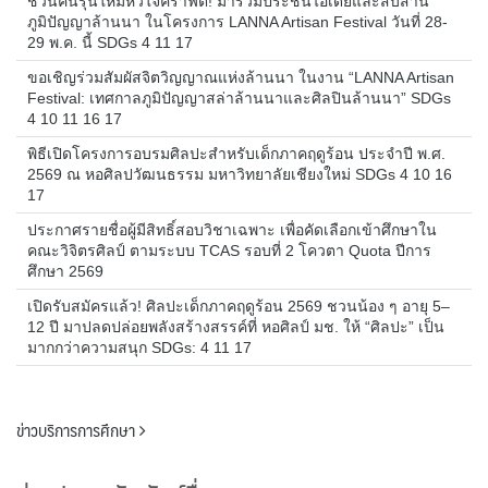
ชวนคนรุ่นใหม่หัวใจคราฟต์! มาร่วมประชันไอเดียและสืบสาน
ภูมิปัญญาล้านนา ในโครงการ LANNA Artisan Festival วันที่ 28-
29 พ.ค. นี้ SDGs 4 11 17
ขอเชิญร่วมสัมผัสจิตวิญญาณแห่งล้านนา ในงาน “LANNA Artisan
Festival: เทศกาลภูมิปัญญาสล่าล้านนาและศิลปินล้านนา” SDGs
4 10 11 16 17
พิธีเปิดโครงการอบรมศิลปะสำหรับเด็กภาคฤดูร้อน ประจำปี พ.ศ.
2569 ณ หอศิลปวัฒนธรรม มหาวิทยาลัยเชียงใหม่ SDGs 4 10 16
17
ประกาศรายชื่อผู้มีสิทธิ์สอบวิชาเฉพาะ เพื่อคัดเลือกเข้าศึกษาใน
คณะวิจิตรศิลป์ ตามระบบ TCAS รอบที่ 2 โควตา Quota ปีการ
ศึกษา 2569
เปิดรับสมัครแล้ว! ศิลปะเด็กภาคฤดูร้อน 2569 ชวนน้อง ๆ อายุ 5–
12 ปี มาปลดปล่อยพลังสร้างสรรค์ที่ หอศิลป์ มช. ให้ “ศิลปะ” เป็น
มากกว่าความสนุก SDGs: 4 11 17
ข่าวบริการการศึกษา