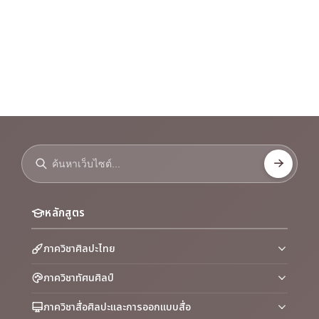
หลักสูตร
ภาควิชาศิลปะไทย
ภาควิชาทัศนศิลป์
ภาควิชาสื่อศิลปะและการออกแบบสื่อ