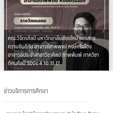
คณะวิจิตรศิลป์ มหาวิทยาลัยเชียงใหม่ ขอแสดง
ความยินดีกับ อาจารย์เทพพงษ์ หงษ์ศรีเมือง
อาจารย์ประจำสาขาวิชาศิลปะภาพพิมพ์ ภาควิชา
ทัศนศิลป์ SDGs 4 10 11 17
ข่าวบริการการศึกษา