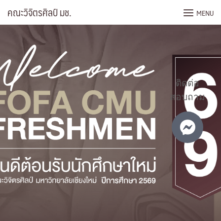
Skip
คณะวิจิตรศิลป์ มช.
MENU
to
content
ติดต่อ
สอบถาม