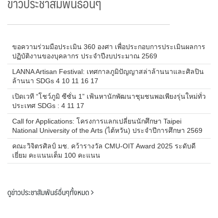
ข่าวประชาสัมพันธ์อื่นๆ
ขอความร่วมมือประเมิน 360 องศา เพื่อประกอบการประเมินผลการ
ปฏิบัติงานของบุคลากร ประจำปีงบประมาณ 2569
LANNA Artisan Festival: เทศกาลภูมิปัญญาสล่าล้านนาและศิลปิน
ล้านนา SDGs 4 10 11 16 17
เปิดเวที “โชว์ภูมิ ซีซั่น 1” เฟ้นหานักพัฒนาชุมชนพอเพียงรุ่นใหม่ทั่ว
ประเทศ SDGs : 4 11 17
Call for Applications: โครงการแลกเปลี่ยนนักศึกษา Taipei
National University of the Arts (ไต้หวัน) ประจำปีการศึกษา 2569
คณะวิจิตรศิลป์ มช. คว้ารางวัล CMU-OIT Award 2025 ระดับดี
เยี่ยม คะแนนเต็ม 100 คะแนน
ดูข่าวประชาสัมพันธ์อื่นๆทั้งหมด