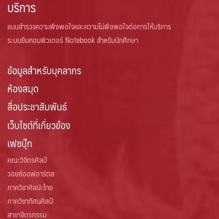
บริการ
แบบสำรวจความพึงพอใจและความไม่พึงพอใจต่อการให้บริการ
ระบบยืมคอมพิวเตอร์ Notebook สำหรับนักศึกษา
ข้อมูลสำหรับบุคลากร
ห้องสมุด
สื่อประชาสัมพันธ์
เว็บไซต์ที่เกี่ยวข้อง
เฟซบุ๊ก
คณะวิจิตรศิลป์
วอยซ์ออฟอาร์ตส
ภาควิชาศิลปะไทย
ภาควิชาทัศนศิลป์
สาขาจิตรกรรม