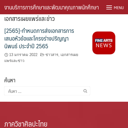
Skip
งานบริการการศึกษาและพัฒนาคุณภาพนักศึกษา
MENU
to
เอกสารเผยแพร่และข่าว
content
[2565]-กำหนดการส่งเอกสารการ
เสนอหัวข้อและโครงร่างปริญญา
นิพนธ์ ประจำปี 2565
13 มกราคม 2022
ข่าวสาร
,
เอกสารเผย
แพร่และข่าว
ค้นหา
ค้นหา
สำหรับ:
ภาควิชาศิลปะไทย