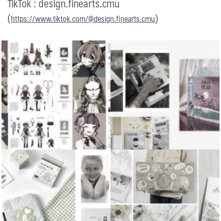
TikTok : design.finearts.cmu
(
)
https://www.tiktok.com/@design.finearts.cmu