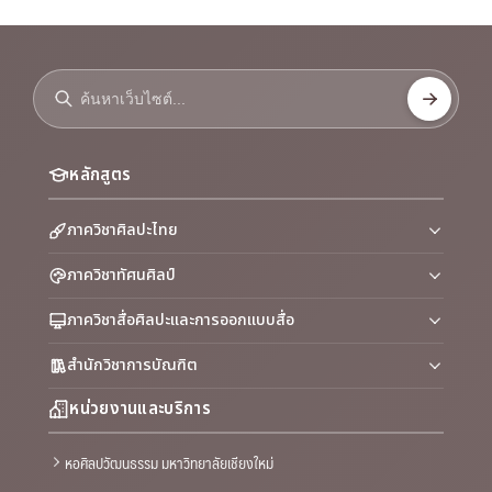
หลักสูตร
ภาควิชาศิลปะไทย
ภาควิชาทัศนศิลป์
ภาควิชาสื่อศิลปะและการออกแบบสื่อ
สำนักวิชาการบัณฑิต
หน่วยงานและบริการ
หอศิลปวัฒนธรรม มหาวิทยาลัยเชียงใหม่