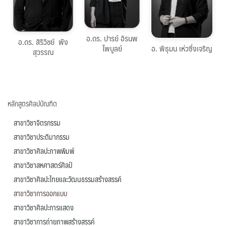
pitumon.h@cmu.ac.th
คลิกดู
คลิกดูประวัติ
ประวัติ
อ.ดร. ปารย์ อิรนพ
อ.ดร. สิริวิชย์ พัง
อ. พิธุมน เห่วซึ่งเจริญ
ไพบูลย์
สุวรรณ
หลักสูตรศิลปบัณฑิต
สาขาวิชาจิตรกรรม
สาขาวิชาประติมากรรม
สาขาวิชาศิลปะภาพพิมพ์
สาขาวิชาสหศาสตร์ศิลป์
สาขาวิชาศิลปะไทยและวัฒนธรรมสร้างสรรค์
สาขาวิชาการออกแบบ
สาขาวิชาศิลปะการแสดง
สาขาวิชาการถ่ายภาพสร้างสรรค์