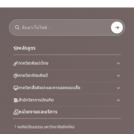
หลักสูตร
ภาควิชาศิลปะไทย
ภาควิชาทัศนศิลป์
ภาควิชาสื่อศิลปะและการออกแบบสื่อ
สำนักวิชาการบัณฑิต
หน่วยงานและบริการ
หอศิลปวัฒนธรรม มหาวิทยาลัยเชียงใหม่