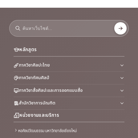
หลักสูตร
ภาควิชาศิลปะไทย
ภาควิชาทัศนศิลป์
ภาควิชาสื่อศิลปะและการออกแบบสื่อ
สำนักวิชาการบัณฑิต
หน่วยงานและบริการ
หอศิลปวัฒนธรรม มหาวิทยาลัยเชียงใหม่