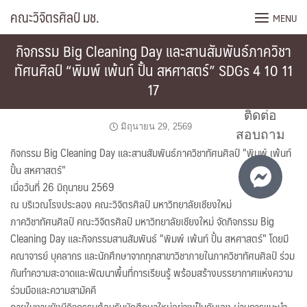
Skip
คณะวิจิตรศิลป์ มช.
MENU
to
content
กิจกรรม Big Cleaning Day และสานสัมพันธ์ภาควิชา
ทัศนศิลป์ “พิมพ์ เพ้นท์ ปั้น สหศาสตร์” SDGs 4 10 11
17
ติดต่อ
มิถุนายน 29, 2569
สอบถาม
กิจกรรม Big Cleaning Day และสานสัมพันธ์ภาควิชาทัศนศิลป์ "พิมพ์ เพ้นท์
ปั้น สหศาสตร์"
เมื่อวันที่ 26 มิถุนายน 2569
ณ บริเวณโรงประลอง คณะวิจิตรศิลป์ มหาวิทยาลัยเชียงใหม่
ภาควิชาทัศนศิลป์ คณะวิจิตรศิลป์ มหาวิทยาลัยเชียงใหม่ จัดกิจกรรม Big
Cleaning Day และกิจกรรมสานสัมพันธ์ "พิมพ์ เพ้นท์ ปั้น สหศาสตร์" โดยมี
คณาจารย์ บุคลากร และนักศึกษาจากทุกสาขาวิชาภายในภาควิชาทัศนศิลป์ ร่วม
กันทำความสะอาดและพัฒนาพื้นที่การเรียนรู้ พร้อมสร้างบรรยากาศแห่งความ
ร่วมมือและความสามัคคี
ภายในงานยังมีกิจกรรมต้อนรับนักศึกษาใหม่อย่างเป็นกันเอง ผ่านการแนะนำ