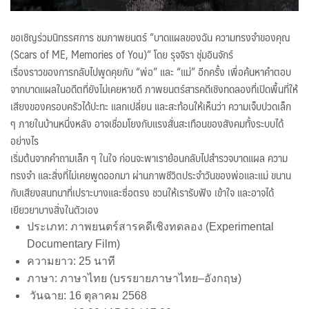
ขอเชิญร่วมนิทรรศการ ชมภาพยนตร์ “บาดแผลของฉัน ความทรงจำของคุณ
(Scars of ME, Memories of You)” โดย รุจจิรา ชุ่มอินจักร์
เรื่องราวของการกลับไปพูดคุยกับ “พ่อ” และ “แม่” อีกครั้ง เพื่อค้นหาคำตอบ
จากบาดแผลในอดีตที่ยังไม่เคยหายดี ภาพยนตร์สารคดีเชิงทดลองที่เปิดพื้นที่ให้
เสียงของครอบครัวได้ปะทะ แลกเปลี่ยน และสะท้อนให้เห็นว่า ความเจ็บปวดเล็ก
ๆ ภายในบ้านหนึ่งหลัง อาจเชื่อมโยงกับแรงสั่นสะเทือนของสังคมทั้งระบบได้
อย่างไร
เริ่มต้นจากคำถามเล็ก ๆ ในใจ ก่อนจะพาเราย้อนกลับไปสำรวจบาดแผล ความ
ทรงจำ และสิ่งที่ไม่เคยพูดออกมา ผ่านภาพชีวิตประจำวันของพ่อและแม่ ขนาน
กับเสียงสนทนาที่เปราะบางและซื่อตรง ชวนให้เรารับฟัง เข้าใจ และอาจได้
เยียวยาบางสิ่งในตัวเอง
ประเภท: ภาพยนตร์สารคดีเชิงทดลอง (Experimental
Documentary Film)
ความยาว: 25 นาที
ภาษา: ภาษาไทย (บรรยายภาษาไทย–อังกฤษ)
วันฉาย: 16 ตุลาคม 2568