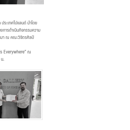
a ประเทศโปแลนด์ นำโดย
ทางการดำเนินกิจกรรมความ
านมา ณ คณะวิจิตรศิลป์
t is Everywhere” ณ
 น.