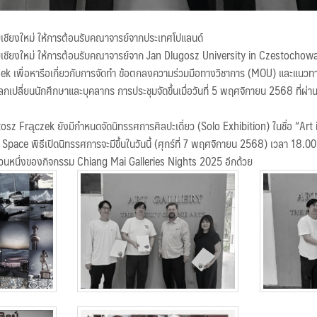
ยเชียงใหม่ ให้การต้อนรับคณาจารย์จากประเทศโปแลนด์
ัยเชียงใหม่ ให้การต้อนรับคณาจารย์จาก Jan Dlugosz University in Czestochow
k เพื่อหารือเกี่ยวกับการจัดทำ ข้อตกลงความร่วมมือทางวิชาการ (MOU) และแนว
กเปลี่ยนนักศึกษาและบุคลากร การประชุมจัดขึ้นเมื่อวันที่ 5 พฤศจิกายน 2568 ที่ผ่
tosz Frączek ยังมีกำหนดจัดนิทรรศการศิลปะเดี่ยว (Solo Exhibition) ในชื่อ “Ar
ce พิธีเปิดนิทรรศการจะมีขึ้นในวันนี้ (ศุกร์ที่ 7 พฤศจิกายน 2568) เวลา 18.00
ส่วนหนึ่งของกิจกรรม Chiang Mai Galleries Nights 2025 อีกด้วย