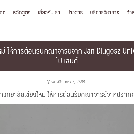
แรก
หลักสูตร
เกี่ยวกับเรา
ข่าวสาร
บริการวิชาการ
สำห
งใหม่ ให้การต้อนรับคณาจารย์จาก Jan Dlugosz U
โปแลนด์
พฤศจิกายน 7, 2568
หาวิทยาลัยเชียงใหม่ ให้การต้อนรับคณาจารย์จากประเ