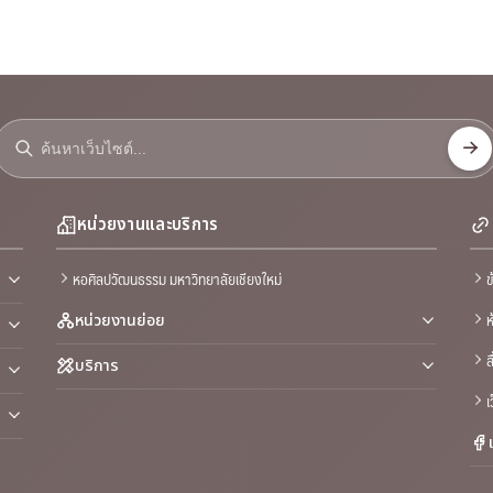
หน่วยงานและบริการ
หอศิลปวัฒนธรรม มหาวิทยาลัยเชียงใหม่
ข
ห
หน่วยงานย่อย
ส
บริการ
เ