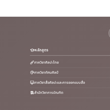
หลักสูตร
ภาควิชาศิลปะไทย
ภาควิชาทัศนศิลป์
ภาควิชาสื่อศิลปะและการออกแบบสื่อ
สำนักวิชาการบัณฑิต