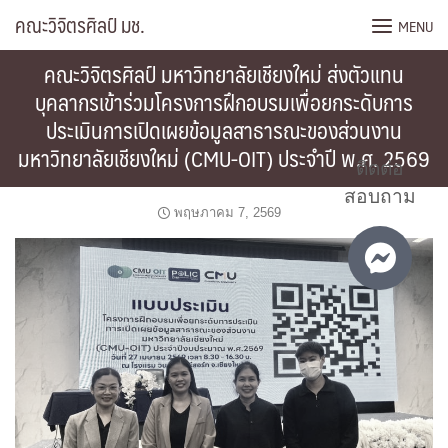
Skip
คณะวิจิตรศิลป์ มช.
MENU
to
content
คณะวิจิตรศิลป์ มหาวิทยาลัยเชียงใหม่ ส่งตัวแทน
บุคลากรเข้าร่วมโครงการฝึกอบรมเพื่อยกระดับการ
ประเมินการเปิดเผยข้อมูลสาธารณะของส่วนงาน
มหาวิทยาลัยเชียงใหม่ (CMU-OIT) ประจำปี พ.ศ. 2569
ติดต่อ
สอบถาม
พฤษภาคม 7, 2569