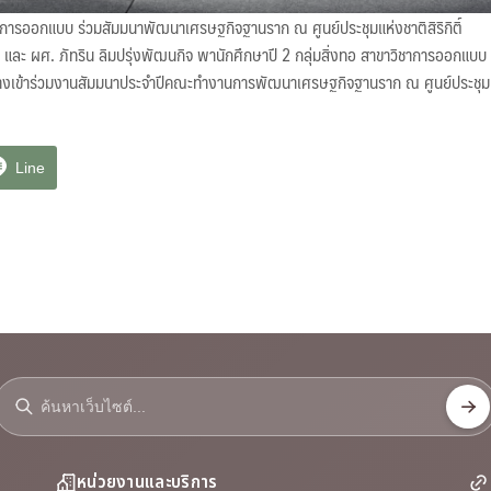
ารออกแบบ ร่วมสัมมนาพัฒนาเศรษฐกิจฐานราก ณ ศูนย์ประชุมแห่งชาติสิริกิติ์
 และ ผศ. ภัทริน ลิมปรุ่งพัฒนกิจ พานักศึกษาปี 2 กลุ่มสิ่งทอ สาขาวิชาการออกแบบ 
ทางเข้าร่วมงานสัมมนาประจำปีคณะทำงานการพัฒนาเศรษฐกิจฐานราก ณ ศูนย์ประชุมแห่งชาต
Line
หน่วยงานและบริการ