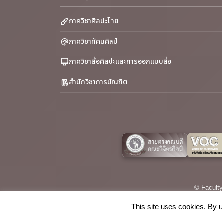
ภาควิชาศิลปะไทย
ภาควิชาทัศนศิลป์
ภาควิชาสื่อศิลปะและการออกแบบสื่อ
สำนักวิชาการบัณฑิต
© Faculty
This site uses cookies. By u