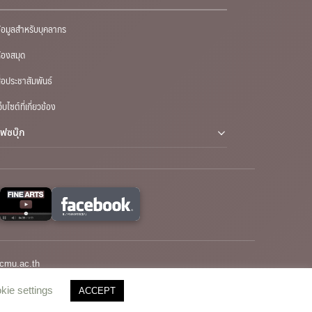
้อมูลสำหรับบุคลากร
้องสมุด
ื่อประชาสัมพันธ์
ว็บไซต์ที่เกี่ยวข้อง
เฟซบุ๊ก
cmu.ac.th
kie settings
ACCEPT