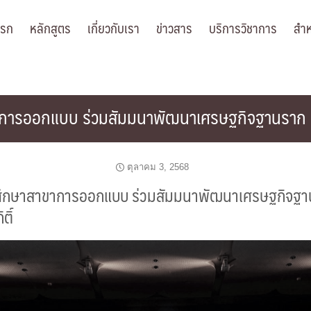
แรก
หลักสูตร
เกี่ยวกับเรา
ข่าวสาร
บริการวิชาการ
สำห
ารออกแบบ ร่วมสัมมนาพัฒนาเศรษฐกิจฐานราก ณ ศูน
ตุลาคม 3, 2568
ศึกษาสาขาการออกแบบ ร่วมสัมมนาพัฒนาเศรษฐกิจฐาน
ติ์