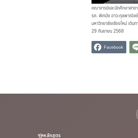
คณาจารย์และนักศึกษาสาขาก
รศ. พิศมัย อาวะกุลพาณิชย์
มหาวิทยาลัยเชียงใหม่ เดิน
29 กันยายน 2568
Facebook
หลักสูตร