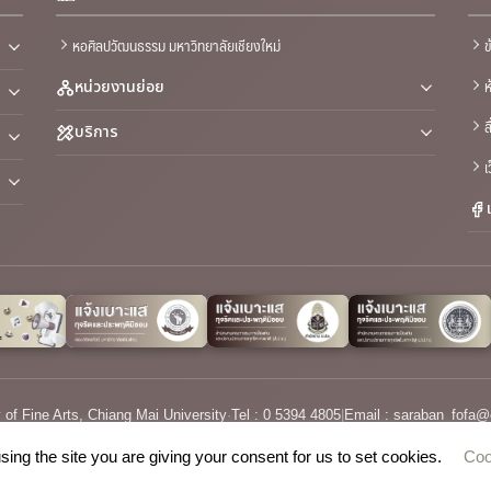
หอศิลปวัฒนธรรม มหาวิทยาลัยเชียงใหม่
ข
ห
หน่วยงานย่อย
ส
บริการ
เ
 of Fine Arts, Chiang Mai University
·
Tel : 0 5394 4805
|
Email :
saraban_fofa@
sing the site you are giving your consent for us to set cookies.
Coo