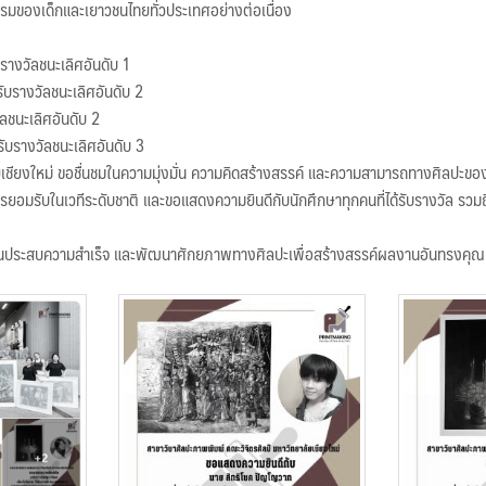
ของเด็กและเยาวชนไทยทั่วประเทศอย่างต่อเนื่อง
รางวัลชนะเลิศอันดับ 1
รับรางวัลชนะเลิศอันดับ 2
วัลชนะเลิศอันดับ 2
ับรางวัลชนะเลิศอันดับ 3
เชียงใหม่ ขอชื่นชมในความมุ่งมั่น ความคิดสร้างสรรค์ และความสามารถทางศิลปะของนั
อมรับในเวทีระดับชาติ และขอแสดงความยินดีกับนักศึกษาทุกคนที่ได้รับรางวัล รวมถึงผู้
านประสบความสำเร็จ และพัฒนาศักยภาพทางศิลปะเพื่อสร้างสรรค์ผลงานอันทรงคุณ