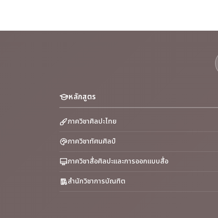
หลักสูตร
ภาควิชาศิลปะไทย
ภาควิชาทัศนศิลป์
ภาควิชาสื่อศิลปะและการออกแบบสื่อ
สำนักวิชาการบัณฑิต