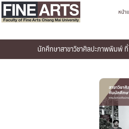
Skip
หน้า
to
content
นักศึกษาสาขาวิชาศิลปะภาพพิมพ์ ที