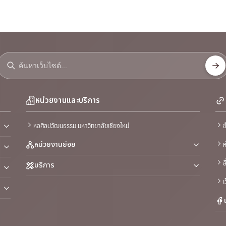
หน่วยงานและบริการ
หอศิลปวัฒนธรรม มหาวิทยาลัยเชียงใหม่
ข
ห
หน่วยงานย่อย
ส
บริการ
เ