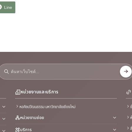
Line
หน่วยงานและบริการ
หอศิลปวัฒนธรรม มหาวิทยาลัยเชียงใหม่
ข
ห
หน่วยงานย่อย
ส
บริการ