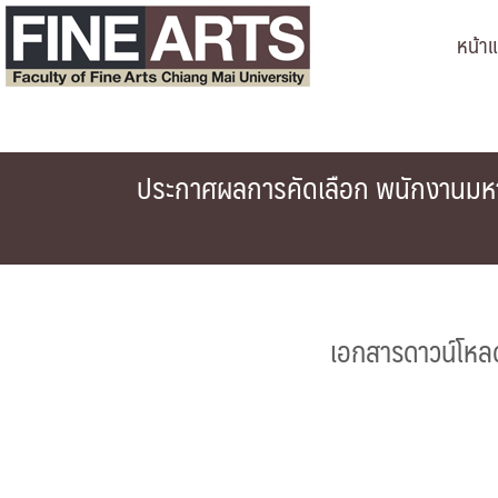
Skip
หน้า
to
content
ประกาศผลการคัดเลือก พนักงานมหาว
เอกสารดาวน์โหล