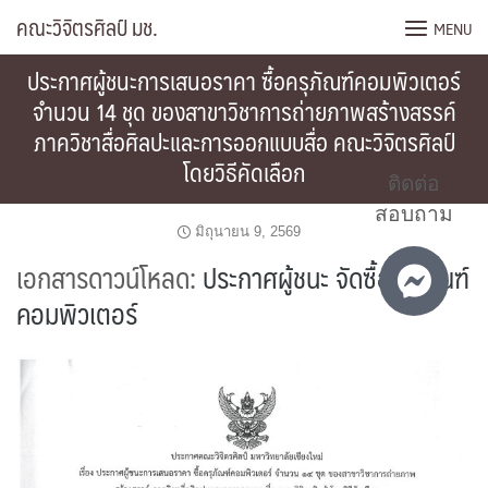
Skip
คณะวิจิตรศิลป์ มช.
MENU
to
content
ประกาศผู้ชนะการเสนอราคา ซื้อครุภัณฑ์คอมพิวเตอร์
จำนวน 14 ชุด ของสาขาวิชาการถ่ายภาพสร้างสรรค์
ภาควิชาสื่อศิลปะและการออกแบบสื่อ คณะวิจิตรศิลป์
โดยวิธีคัดเลือก
ติดต่อ
สอบถาม
มิถุนายน 9, 2569
เอกสารดาวน์โหลด:
ประกาศผู้ชนะ จัดซื้อครุภัณฑ์
คอมพิวเตอร์