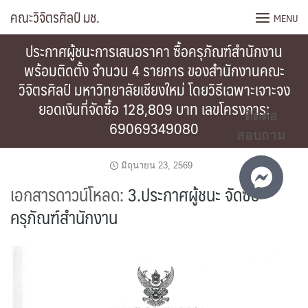
Skip
คณะวิจิตรศิลป์ มช.
MENU
to
content
ประกาศผู้ชนะการเสนอราคา ซื้อครุภัณฑ์สำนักงาน
พร้อมติดตั้ง จำนวน 4 รายการ ของสำนักงานคณะ
วิจิตรศิลป์ มหาวิทยาลัยเชียงใหม่ โดยวิธีเฉพาะเจาะจง
ยอดเงินที่จัดซื้อ 128,809 บาท เลขโครงการ:
ติดต่อ
69069349080
สอบถาม
มิถุนายน 23, 2569
เอกสารดาวน์โหลด:
3.ประกาศผู้ชนะ จัดซื้อ
ครุภัณฑ์สำนักงาน