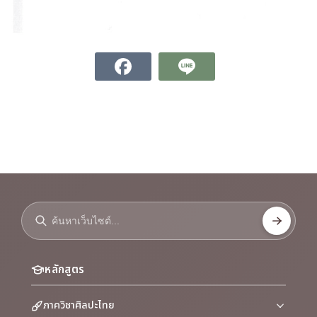
หลักสูตร
ภาควิชาศิลปะไทย