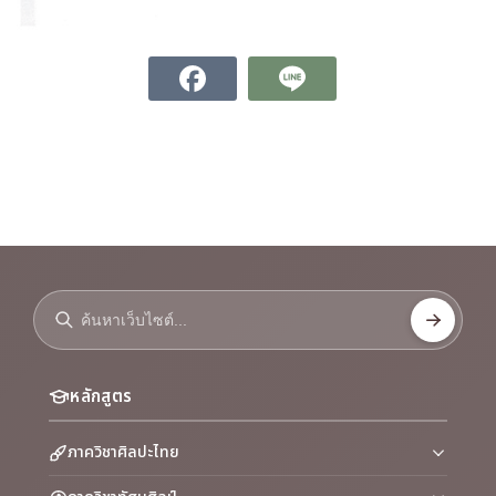
หลักสูตร
ภาควิชาศิลปะไทย