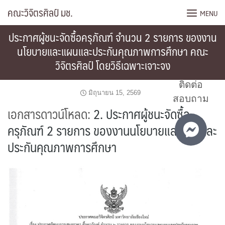
Skip
คณะวิจิตรศิลป์ มช.
MENU
to
content
ประกาศผู้ชนะจัดซื้อครุภัณฑ์ จำนวน 2 รายการ ของงาน
นโยบายและแผนและประกันคุณภาพการศึกษา คณะ
วิจิตรศิลป์ โดยวิธีเฉพาะเจาะจง
ติดต่อ
มิถุนายน 15, 2569
สอบถาม
เอกสารดาวน์โหลด:
2. ประกาศผู้ชนะจัดซื้อ
ครุภัณฑ์ 2 รายการ ของงานนโยบายและแผนและ
ประกันคุณภาพการศึกษา