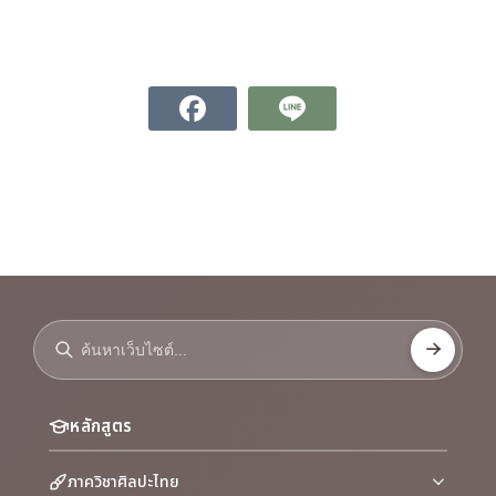
หลักสูตร
ภาควิชาศิลปะไทย