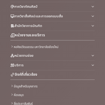
ภาควิชาทัศนศิลป์
ภาควิชาสื่อศิลปะและการออกแบบสื่อ
สำนักวิชาการบัณฑิต
หน่วยงานและบริการ
หอศิลปวัฒนธรรม มหาวิทยาลัยเชียงใหม่
หน่วยงานย่อย
บริการ
ลิงก์ที่เกี่ยวข้อง
ข้อมูลสำหรับบุคลากร
ห้องสมุด
สื่อประชาสัมพันธ์