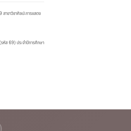
 69 สาขาวิชาศิลปะการแสดง
 (รหัส 69) ประจำปีการศึกษา