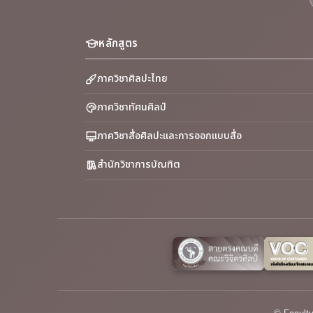
หลักสูตร
ภาควิชาศิลปะไทย
ภาควิชาทัศนศิลป์
ภาควิชาสื่อศิลปะและการออกแบบสื่อ
สำนักวิชาการบัณฑิต