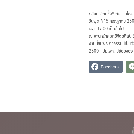
กลับมาอีกครั้ง!! กับงานโช
วันพุธ ที่ 15 กรกฎาคม 25
เวลา 17.00 เป็นต้นไป
ณ ลานหน้าคณะวิจิตรศิลป์ ชั
งานนี้ชมฟรี กิจกรรมนี้เป็
2569 : บ่มเพาะ ปล่อยของ 
Facebook