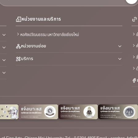
หน่วยงานและบริการ
หอศิลปวัฒนธรรม มหาวิทยาลัยเชียงใหม่
ข
ห
หน่วยงานย่อย
ส
บริการ
เ