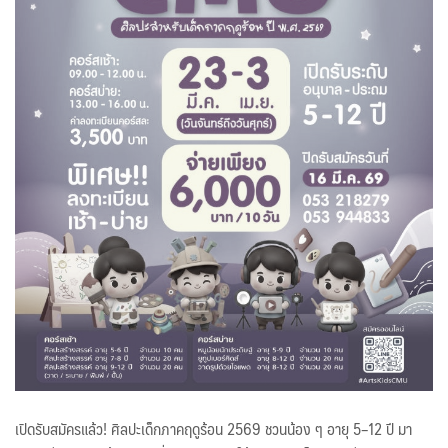
เปิดรับสมัครแล้ว! ศิลปะเด็กภาคฤดูร้อน 2569 ชวนน้อง ๆ อายุ 5–12 ปี มา