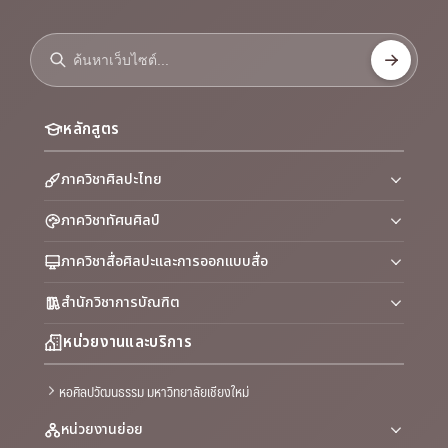
หลักสูตร
ภาควิชาศิลปะไทย
ภาควิชาทัศนศิลป์
ภาควิชาสื่อศิลปะและการออกแบบสื่อ
สำนักวิชาการบัณฑิต
หน่วยงานและบริการ
หอศิลปวัฒนธรรม มหาวิทยาลัยเชียงใหม่
หน่วยงานย่อย