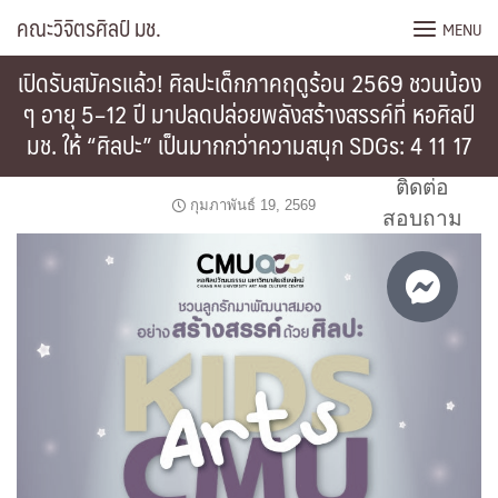
Skip
คณะวิจิตรศิลป์ มช.
MENU
to
content
เปิดรับสมัครแล้ว! ศิลปะเด็กภาคฤดูร้อน 2569 ชวนน้อง
ๆ อายุ 5–12 ปี มาปลดปล่อยพลังสร้างสรรค์ที่ หอศิลป์
มช. ให้ “ศิลปะ” เป็นมากกว่าความสนุก SDGs: 4 11 17
ติดต่อ
กุมภาพันธ์ 19, 2569
สอบถาม