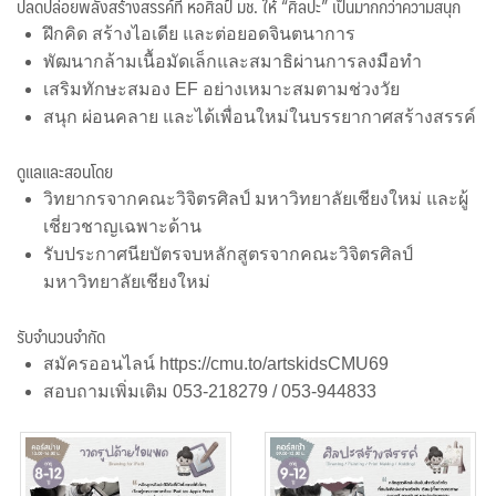
ปลดปล่อยพลังสร้างสรรค์ที่ หอศิลป์ มช. ให้ “ศิลปะ” เป็นมากกว่าความสนุก
ฝึกคิด สร้างไอเดีย และต่อยอดจินตนาการ
พัฒนากล้ามเนื้อมัดเล็กและสมาธิผ่านการลงมือทำ
เสริมทักษะสมอง EF อย่างเหมาะสมตามช่วงวัย
สนุก ผ่อนคลาย และได้เพื่อนใหม่ในบรรยากาศสร้างสรรค์
ดูแลและสอนโดย
วิทยากรจากคณะวิจิตรศิลป์ มหาวิทยาลัยเชียงใหม่ และผู้
เชี่ยวชาญเฉพาะด้าน
รับประกาศนียบัตรจบหลักสูตรจากคณะวิจิตรศิลป์
มหาวิทยาลัยเชียงใหม่
รับจำนวนจำกัด
สมัครออนไลน์ https://cmu.to/artskidsCMU69
สอบถามเพิ่มเติม 053-218279 / 053-944833