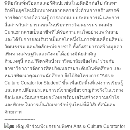
พิพิธภัณฑ์หรือแกลเลอรีศิลปะเช่นในอดีตอีกต่อไป ภัณฑา
รักษ์ในยุคใหม่มีบทบาทหลากหลาย ทั้งด้านการสร้างสรรค์
การจัดการองค์ความรู้ การออกแบบประสบการณ์ และการ
สื่อสารกับสาธารณชนในบริบททางวัฒนธรรมร่วมสมัย
Curator กลายเป็นอาชีพที่ได้รับความสนใจอย่างแพร่หลาย
และได้รับการยอมรับว่าเป็นกลไกหนึ่งในการขับเคลื่อนศิลปะ
วัฒนธรรม และอัตลักษณ์ของชาติ ทั้งยังสามารถสร้างมูลค่า
เพิ่มทางเศรษฐกิจและสังคมได้อย่างมีนัยสำคัญ
ด้วยเหตุนี้ คณะวิจิตรศิลป์ มหาวิทยาลัยเชียงใหม่ ร่วมกับ
สาขาวิชาการจัดการศิลปวัฒนธรรมระดับบัณฑิตศึกษา และ
หน่วยพัฒนาคุณภาพนักศึกษา จึงได้จัดโครงการ “Arts &
Culture Curator for Student” ขึ้น เพื่อเปิดพื้นที่แห่งการเรียนรู้
และแลกเปลี่ยนประสบการณ์จากผู้เชี่ยวชาญตัวจริงในแวดวง
ศิลปะและวัฒนธรรมของไทย พร้อมเสริมสร้างความเข้าใจ
และทักษะในการเป็นภัณฑารักษ์รุ่นใหม่ที่มีวิสัยทัศน์และ
ศักยภาพ
---------------------
เชิญเข้าร่วมฟังบรรยายพิเศษ Arts & Culture Curator for