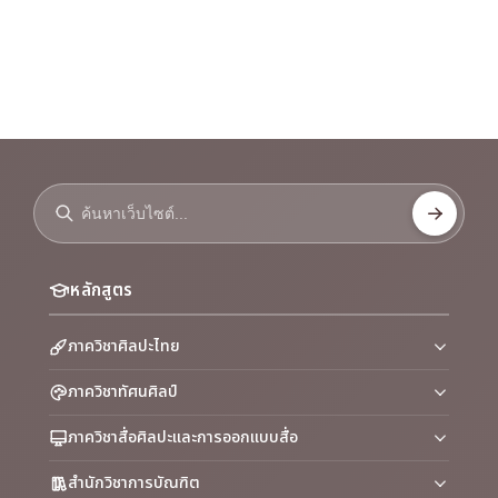
หลักสูตร
ภาควิชาศิลปะไทย
ภาควิชาทัศนศิลป์
ภาควิชาสื่อศิลปะและการออกแบบสื่อ
สำนักวิชาการบัณฑิต