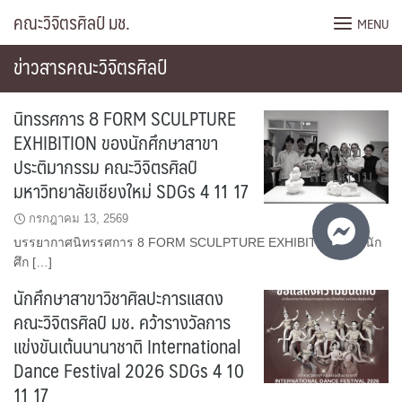
Skip
คณะวิจิตรศิลป์ มช.
MENU
to
content
ข่าวสารคณะวิจิตรศิลป์
นิทรรศการ 8 FORM SCULPTURE
EXHIBITION ของนักศึกษาสาขา
ติดต่อ
ประติมากรรม คณะวิจิตรศิลป์
สอบถาม
มหาวิทยาลัยเชียงใหม่ SDGs 4 11 17
กรกฎาคม 13, 2569
บรรยากาศนิทรรศการ 8 FORM SCULPTURE EXHIBITION ของนัก
ศึก […]
นักศึกษาสาขาวิชาศิลปะการแสดง
คณะวิจิตรศิลป์ มช. คว้ารางวัลการ
แข่งขันเต้นนานาชาติ International
Dance Festival 2026 SDGs 4 10
11 17