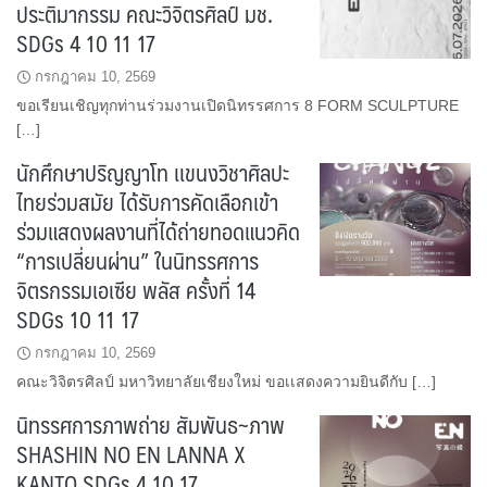
ประติมากรรม คณะวิจิตรศิลป์ มช.
SDGs 4 10 11 17
กรกฎาคม 10, 2569
ขอเรียนเชิญทุกท่านร่วมงานเปิดนิทรรศการ 8 FORM SCULPTURE
[…]
นักศึกษาปริญญาโท เเขนงวิชาศิลปะ
ไทยร่วมสมัย ได้รับการคัดเลือกเข้า
ร่วมแสดงผลงานที่ได้ถ่ายทอดแนวคิด
“การเปลี่ยนผ่าน” ในนิทรรศการ
จิตรกรรมเอเซีย พลัส ครั้งที่ 14
SDGs 10 11 17
กรกฎาคม 10, 2569
คณะวิจิตรศิลป์ มหาวิทยาลัยเชียงใหม่ ขอเเสดงความยินดีกับ […]
นิทรรศการภาพถ่าย สัมพันธ~ภาพ
SHASHIN NO EN LANNA X
KANTO SDGs 4 10 17