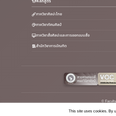
หลักสูตร
ภาควิชาศิลปะไทย
ภาควิชาทัศนศิลป์
ภาควิชาสื่อศิลปะและการออกแบบสื่อ
สำนักวิชาการบัณฑิต
© Faculty
This site uses cookies. By u