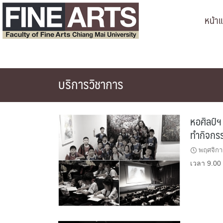
Skip
หน้า
to
content
บริการวิชาการ
หอศิลป์ฯ
ทำกิจก
พฤศจิกา
เวลา 9.00