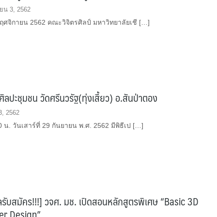
ยน 3, 2562
 พฤศจิกายน 2562 คณะวิจิตรศิลป์ มหาวิทยาลัยเชี […]
ิลปะชุมชน วัดศรีนวรัฐ(ทุ่งเสี้ยว) อ.สันป่าตอง
3, 2562
 น. วันเสาร์ที่ 29 กันยายน พ.ศ. 2562 มีพิธีเป […]
รับสมัคร!!!] วจศ. มช. เปิดสอนหลักสูตรพิเศษ “Basic 3D
er Design”