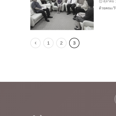
ตุลาคม 
ด้วยคณะวิจ
1
2
3