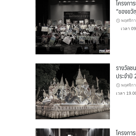
โครงการป
“ของขวั
พฤศจิกา
เวลา 09.0
รางวัลชน
ประจำปี
พฤศจิกา
เวลา 19.0
โครงการเร