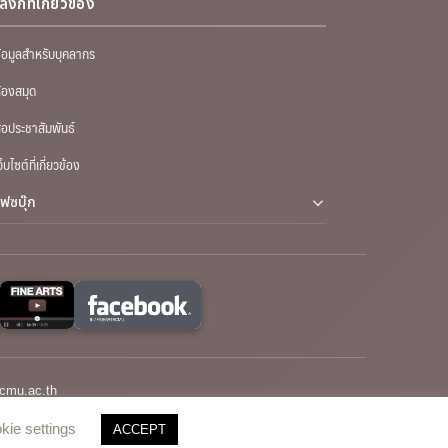
ลิงก์ที่เกี่ยวข้อง
้อมูลสำหรับบุคลากร
้องสมุด
ื่อประชาสัมพันธ์
ว็บไซต์ที่เกี่ยวข้อง
เฟซบุ๊ก
cmu.ac.th
kie settings
ACCEPT