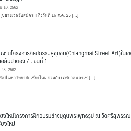
 10, 2562
ยายเวลรับสมัคร!!! ถึงวันที่ 16 ส.ค. 25 […]
ินงานโครงการศิลปกรรมสู่ชุมชน(Chiangmai Street Art)ในเข
เภอสันป่าตอง / ตอนที่ 1
น 25, 2562
ศิลป์ มหาวิทยาลัยเชียงใหม่ ร่วมกับ เทศบาลนครเช […]
ชียงใหม่โครงการฝึกอบรมช่างบุดุนพระพุทธรูป ณ วัดศรีสุพรรณ
ชียงใหม่