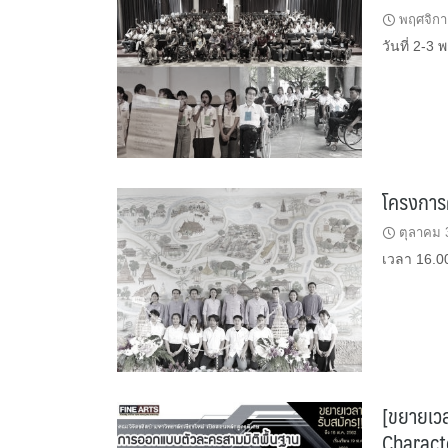
พฤศจิกา
วันที่ 2-3
โครงการศ
ตุลาคม 
เวลา 16.00
[ขยายเวล
Charact