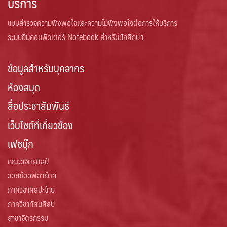
บริการ
แบบสำรวจความพึงพอใจและความไม่พึงพอใจต่อการให้บริการ
ระบบยืมคอมพิวเตอร์ Notebook สำหรับนักศึกษา
ข้อมูลสำหรับบุคลากร
ห้องสมุด
สื่อประชาสัมพันธ์
เว็บไซต์ที่เกี่ยวข้อง
เฟซบุ๊ก
คณะวิจิตรศิลป์
วอยซ์ออฟอาร์ตส
ภาควิชาศิลปะไทย
ภาควิชาทัศนศิลป์
สาขาจิตรกรรม