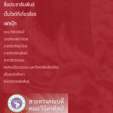
สื่อประชาสัมพันธ์
เว็บไซต์ที่เกี่ยวข้อง
เฟซบุ๊ก
คณะวิจิตรศิลป์
วอยซ์ออฟอาร์ตส
ภาควิชาศิลปะไทย
ภาควิชาทัศนศิลป์
สาขาจิตรกรรม
หอศิลปวัฒนธรรม มหาวิทยาลัยเชียงใหม่
สโมสรนักศึกษา
หน่วยวิเทศสัมพันธ์