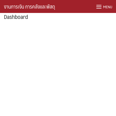
Skip
งานการเงิน การคลังและพัสดุ
MENU
to
Dashboard
content